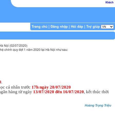
Khách
Trang chủ
|
Đăng nhập
|
Hỏi đáp
|
Trợ giúp
 Hà Nội (02/07/2020)
 hệ chính quy đợt 1 năm 2020 tại Hà Nội như sau:
0
.
học cá nhân trước
17h ngày 28/07/2020
 ngân hàng từ ngày
13/07/2020 đến 16/07/2020
, kết thúc thời
Hoàng Trọng Triệu