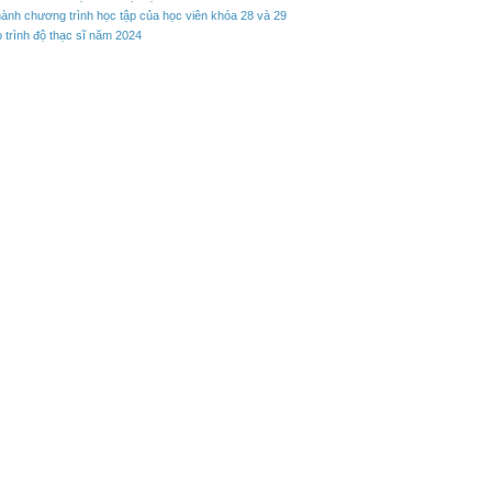
hành chương trình học tập của học viên khóa 28 và 29
 trình độ thạc sĩ năm 2024